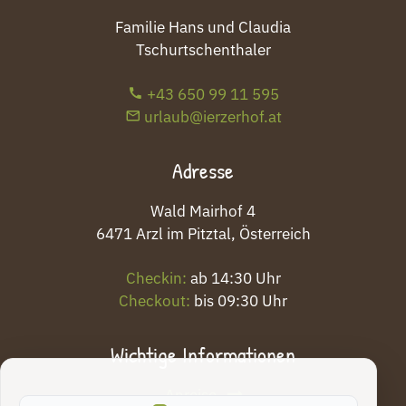
Familie Hans und Claudia
Tschurtschenthaler
+43 650 99 11 595
urlaub@ierzerhof.at
Adresse
Wald Mairhof 4
6471 Arzl im Pitztal, Österreich
Checkin:
ab 14:30 Uhr
Checkout:
bis 09:30 Uhr
Wichtige Informationen
Anreise